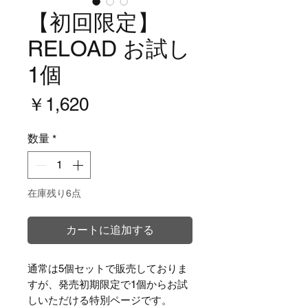
【初回限定】
RELOAD お試し
1個
価
￥1,620
格
数量
*
在庫残り6点
カートに追加する
通常は5個セットで販売しておりま
すが、発売初期限定で1個からお試
しいただける特別ページです。