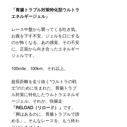
「胃腸トラブル対策特化型​ウルトラ
エネルギージェル」
​レース中盤から襲ってくる吐き気。
お腹を下す不安。ジェルを口にする
のが怖くなる、あの感覚。その不安
に、正面から向き合ったエネルギー
ジェルです。
100mile、100km、それ以上。
超長距離を走り抜く“ウルトラの戦
士”のために生まれた、胃腸トラブ
ル対策に特化したウルトラエネルギ
ージェル。それが、快腸走
「RELOAD（リロード）」
です。
「脚はあるのに、胃腸トラブルで諦
める」。そんなレースを、もう終わ