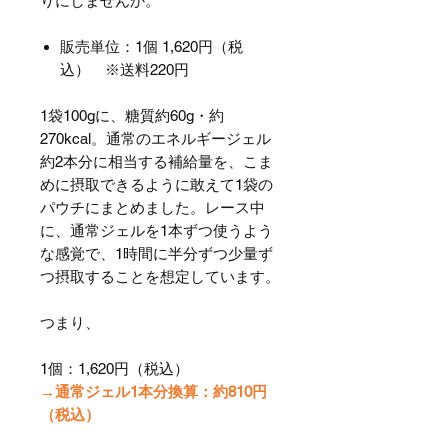
りにしませんか。​
販売単位：1個 1,620円（税
込） ※送料220円
1袋100gに、糖質約60g・約
270kcal。通常のエネルギージェル
約2本分に相当する補給量を、こま
めに摂取できるように敢えて1袋の
パウチにまとめました。レース中
に、通常ジェルを1本ずつ使うよう
な感覚で、1時間に半分ずつ少量ず
つ摂取することを想定しています。
つまり、
1個：1,620円（税込）
→通常ジェル1本分換算：約810円
（税込）