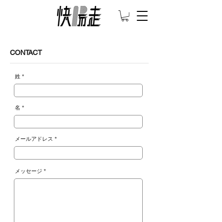
CONTACT
姓
名
メールアドレス
メッセージ